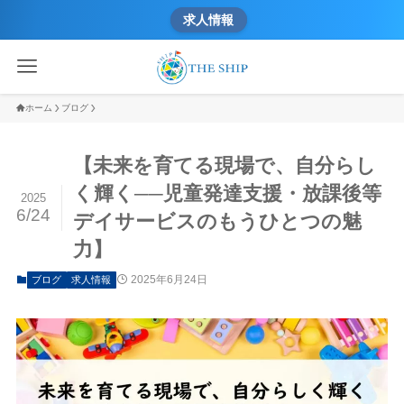
求人情報
ホーム
ブログ
【未来を育てる現場で、自分らし
く輝く──児童発達支援・放課後等
2025
6/24
デイサービスのもうひとつの魅
力】
2025年6月24日
ブログ
求人情報