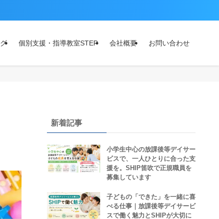
グ
個別支援・指導教室STEP
会社概要
お問い合わせ
新着記事
小学生中心の放課後等デイサー
ビスで、一人ひとりに合った支
援を。SHIP笛吹で正規職員を
募集しています
子どもの「できた」を一緒に喜
べる仕事｜放課後等デイサービ
スで働く魅力とSHIPが大切に