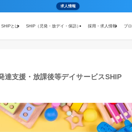
求人情報
 SHIPとは
SHIP（児発・放デイ・保訪）
採用・求人情報
ブロ
発達支援・放課後等デイサービスSHIP