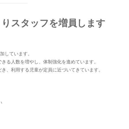
よりスタッフを増員します
加しています。
供できる人数を増やし、体制強化を進めています。
ただき、利用する児童が定員に近づいてきています。
る
い