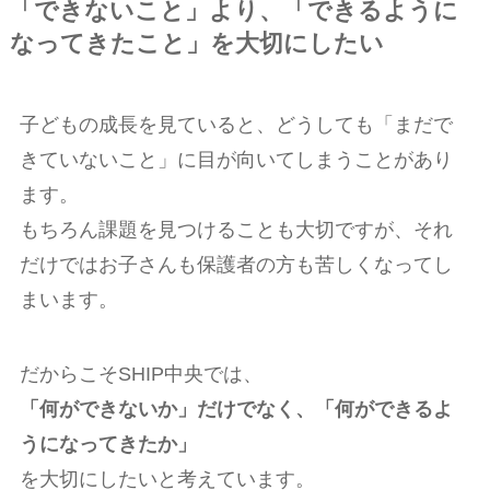
「できないこと」より、「できるように
なってきたこと」を大切にしたい
子どもの成長を見ていると、どうしても「まだで
きていないこと」に目が向いてしまうことがあり
ます。
もちろん課題を見つけることも大切ですが、それ
だけではお子さんも保護者の方も苦しくなってし
まいます。
だからこそSHIP中央では、
「何ができないか」だけでなく、「何ができるよ
うになってきたか」
を大切にしたいと考えています。