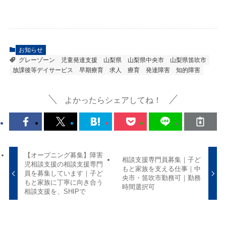
お知らせ
グレーゾーン
児童発達支援
山梨県
山梨県中央市
山梨県笛吹市
放課後等デイサービス
早期療育
求人
療育
発達障害
知的障害
よかったらシェアしてね！
【オープニング募集】障害
相談支援専門員募集｜子ど
児相談支援の相談支援専門
もと家族を支える仕事｜中
員を募集しています｜子ど
央市・笛吹市勤務可｜勤務
もと家族に丁寧に向き合う
時間選択可
相談支援を、SHIPで