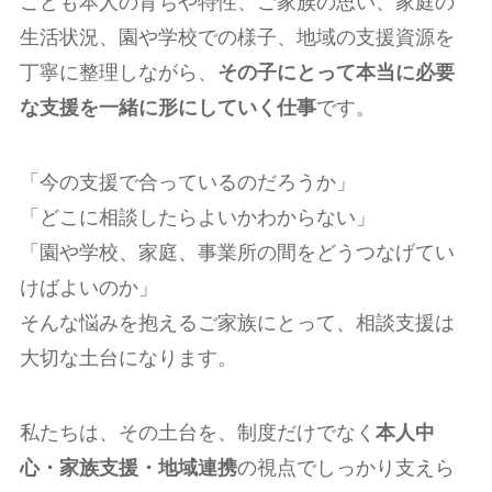
こども本人の育ちや特性、ご家族の思い、家庭の
生活状況、園や学校での様子、地域の支援資源を
丁寧に整理しながら、
その子にとって本当に必要
な支援を一緒に形にしていく仕事
です。
「今の支援で合っているのだろうか」
「どこに相談したらよいかわからない」
「園や学校、家庭、事業所の間をどうつなげてい
けばよいのか」
そんな悩みを抱えるご家族にとって、相談支援は
大切な土台になります。
私たちは、その土台を、制度だけでなく
本人中
心・家族支援・地域連携
の視点でしっかり支えら