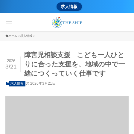
求人情報
ホーム
求人情報
障害児相談支援 こども一人ひと
2026
りに合った支援を、地域の中で一
3/21
緒につくっていく仕事です
2026年3月21日
求人情報