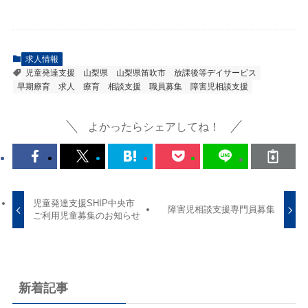
求人情報
児童発達支援
山梨県
山梨県笛吹市
放課後等デイサービス
早期療育
求人
療育
相談支援
職員募集
障害児相談支援
よかったらシェアしてね！
児童発達支援SHIP中央市
障害児相談支援専門員募集
ご利用児童募集のお知らせ
新着記事