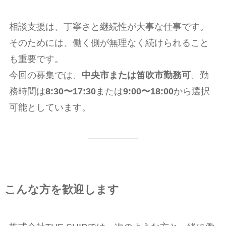
相談支援は、丁寧さと継続性が大事な仕事です。
そのためには、働く側が無理なく続けられること
も重要です。
今回の募集では、
中央市または笛吹市勤務可
、勤
務時間は
8:30〜17:30
または
9:00〜18:00
から選択
可能としています。
こんな方を歓迎します