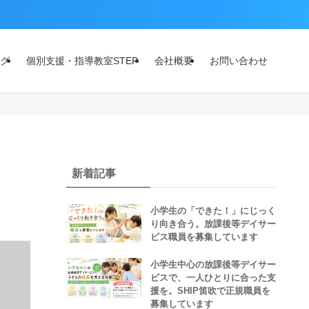
グ
個別支援・指導教室STEP
会社概要
お問い合わせ
新着記事
小学生の「できた！」にじっく
り向き合う。放課後等デイサー
ビス職員を募集しています
小学生中心の放課後等デイサー
ビスで、一人ひとりに合った支
援を。SHIP笛吹で正規職員を
募集しています