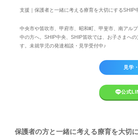
支援｜保護者と一緒に考える療育を大切にするSHIP中
中央市や笛吹市、甲府市、昭和町、甲斐市、南アルプ
中の方へ。SHIP中央、SHIP笛吹では、お子さま
す。未就学児の発達相談・見学受付中♪
見学
公式L
保護者の方と一緒に考える療育を大切