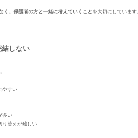
なく、保護者の方と一緒に考えていくこと
を大切にしています
完結しない
。
れやすい
が多い
切り替えが難しい