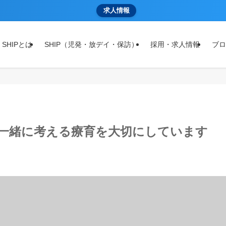
求人情報
 SHIPとは
SHIP（児発・放デイ・保訪）
採用・求人情報
ブロ
と一緒に考える療育を大切にしています