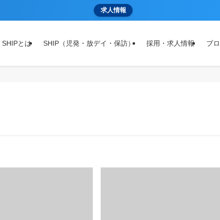
求人情報
 SHIPとは
SHIP（児発・放デイ・保訪）
採用・求人情報
ブロ