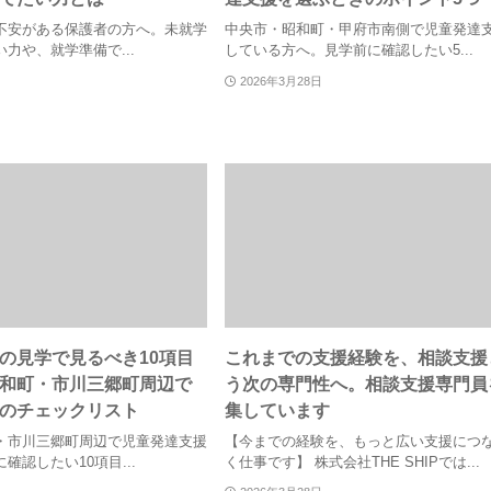
不安がある保護者の方へ。未就学
中央市・昭和町・甲府市南側で児童発達
力や、就学準備で...
している方へ。見学前に確認したい5...
2026年3月28日
の見学で見るべき10項目
これまでの支援経験を、相談支援
和町・市川三郷町周辺で
う次の専門性へ。相談支援専門員
のチェックリスト
集しています
・市川三郷町周辺で児童発達支援
【今までの経験を、もっと広い支援につ
確認したい10項目...
く仕事です】 株式会社THE SHIPでは...