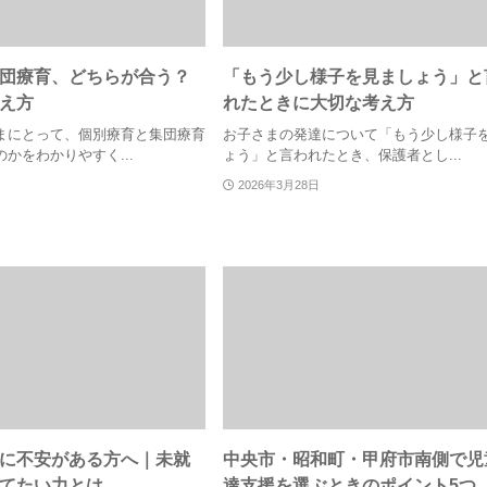
団療育、どちらが合う？
「もう少し様子を見ましょう」と
え方
れたときに大切な考え方
まにとって、個別療育と集団療育
お子さまの発達について「もう少し様子
かをわかりやすく...
ょう」と言われたとき、保護者とし...
2026年3月28日
に不安がある方へ｜未就
中央市・昭和町・甲府市南側で児
てたい力とは
達支援を選ぶときのポイント5つ