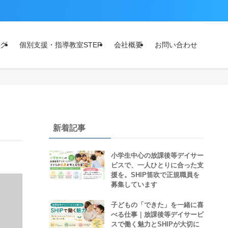
グ
個別支援・指導教室STEP
会社概要
お問い合わせ
新着記事
小学生中心の放課後等デイサー
ビスで、一人ひとりに合った支
援を。SHIP笛吹で正規職員を
募集しています
子どもの「できた」を一緒に喜
べる仕事｜放課後等デイサービ
スで働く魅力とSHIPが大切に