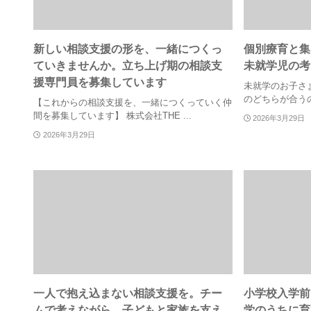
新しい相談支援の形を、一緒につくっ
個別療育と集
ていきませんか。立ち上げ期の相談支
未就学児の考
援専門員を募集しています
未就学のお子さ
のどちらが合うの
【これからの相談支援を、一緒につくっていく仲
間を募集しています】 株式会社THE ...
2026年3月29日
2026年3月29日
一人で抱え込まない相談支援を。チー
小学校入学前
ムで考えながら、子どもと家族を支え
学のうちに育