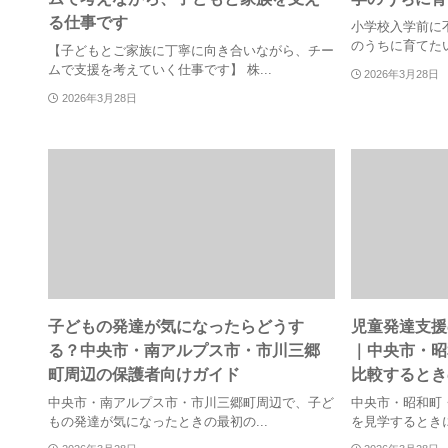
る仕事です
小学校入学前に
のうちに育てたい
【子どもとご家族に丁寧に向き合いながら、チー
ムで支援を考えていく仕事です】 株...
2026年3月28日
2026年3月28日
子どもの発達が気になったらどうす
児童発達支援
る？中央市・南アルプス市・市川三郷
｜中央市・昭
町周辺の保護者向けガイド
比較するとき
中央市・南アルプス市・市川三郷町周辺で、子ど
中央市・昭和町
もの発達が気になったときの最初の...
を見学するときに