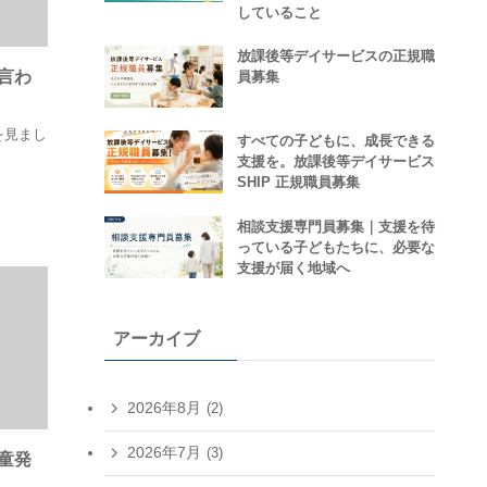
していること
放課後等デイサービスの正規職
言わ
員募集
を見まし
すべての子どもに、成長できる
支援を。放課後等デイサービス
SHIP 正規職員募集
相談支援専門員募集｜支援を待
っている子どもたちに、必要な
支援が届く地域へ
アーカイブ
2026年8月
(2)
2026年7月
(3)
童発