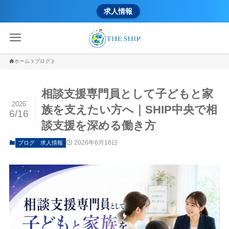
求人情報
ホーム
ブログ
相談支援専門員として子どもと家
2026
族を支えたい方へ｜SHIP中央で相
6/16
談支援を深める働き方
2026年6月16日
ブログ
求人情報