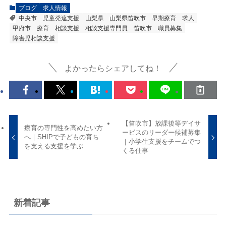
ブログ
求人情報
中央市
児童発達支援
山梨県
山梨県笛吹市
早期療育
求人
甲府市
療育
相談支援
相談支援専門員
笛吹市
職員募集
障害児相談支援
よかったらシェアしてね！
【笛吹市】放課後等デイサ
療育の専門性を高めたい方
ービスのリーダー候補募集
へ｜SHIPで子どもの育ち
｜小学生支援をチームでつ
を支える支援を学ぶ
くる仕事
新着記事