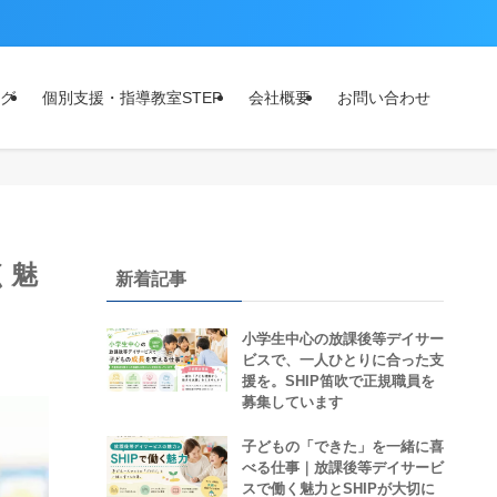
グ
個別支援・指導教室STEP
会社概要
お問い合わせ
く魅
新着記事
小学生中心の放課後等デイサー
ビスで、一人ひとりに合った支
援を。SHIP笛吹で正規職員を
募集しています
子どもの「できた」を一緒に喜
べる仕事｜放課後等デイサービ
スで働く魅力とSHIPが大切に