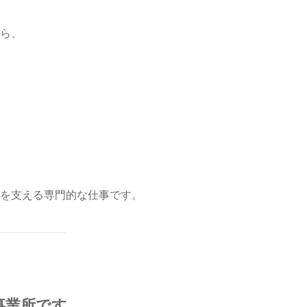
ら、
を支える専門的な仕事です。
事業所です