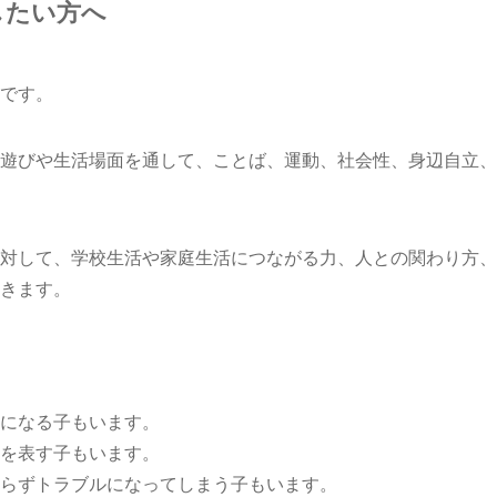
したい方へ
です。
遊びや生活場面を通して、ことば、運動、社会性、身辺自立、
対して、学校生活や家庭生活につながる力、人との関わり方、
きます。
になる子もいます。
を表す子もいます。
らずトラブルになってしまう子もいます。