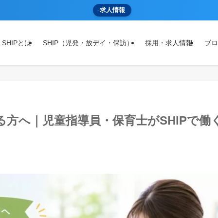
求人情報
 SHIPとは
SHIP（児発・放デイ・保訪）
採用・求人情報
ブロ
方へ｜児童指導員・保育士がSHIPで働