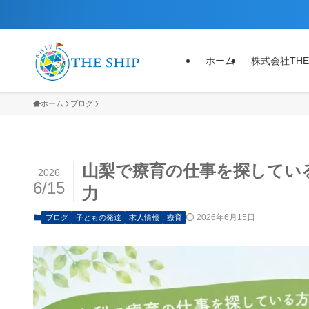
ホーム
株式会社THE
ホーム
ブログ
山梨で療育の仕事を探している
2026
6/15
力
2026年6月15日
ブログ
子どもの発達
求人情報
療育