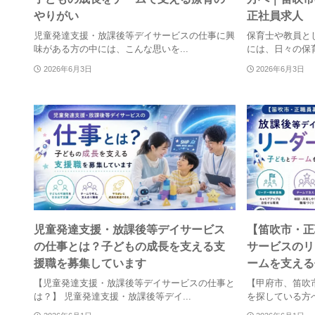
やりがい
正社員求人
児童発達支援・放課後等デイサービスの仕事に興
保育士や教員と
味がある方の中には、こんな思いを...
には、日々の保育
2026年6月3日
2026年6月3日
児童発達支援・放課後等デイサービス
【笛吹市・正
の仕事とは？子どもの成長を支える支
サービスのリ
援職を募集しています
ームを支える
【児童発達支援・放課後等デイサービスの仕事と
【甲府市、笛吹
は？】 児童発達支援・放課後等デイ...
を探している方へ