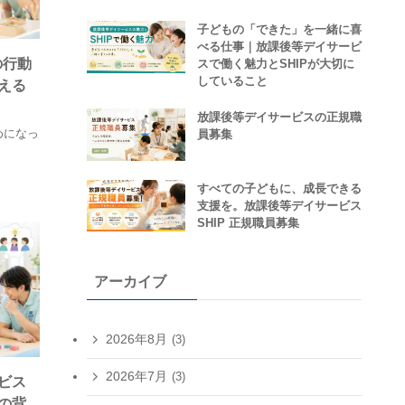
子どもの「できた」を一緒に喜
べる仕事｜放課後等デイサービ
の行動
スで働く魅力とSHIPが大切に
していること
える
放課後等デイサービスの正規職
めになっ
員募集
すべての子どもに、成長できる
支援を。放課後等デイサービス
SHIP 正規職員募集
アーカイブ
2026年8月
(3)
2026年7月
(3)
ビス
の背