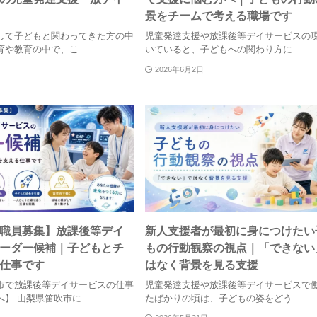
景をチームで考える職場です
して子どもと関わってきた方の中
児童発達支援や放課後等デイサービスの
や教育の中で、こ...
いていると、子どもへの関わり方に...
2026年6月2日
職員募集】放課後等デイ
新人支援者が最初に身につけたい
ーダー候補｜子どもとチ
もの行動観察の視点｜「できない
仕事です
はなく背景を見る支援
市で放課後等デイサービスの仕事
児童発達支援や放課後等デイサービスで
】 山梨県笛吹市に...
たばかりの頃は、子どもの姿をどう...