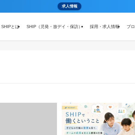
求人情報
 SHIPとは
SHIP（児発・放デイ・保訪）
採用・求人情報
ブロ