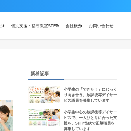
グ
個別支援・指導教室STEP
会社概要
お問い合わせ
新着記事
小学生の「できた！」にじっく
り向き合う。放課後等デイサー
ビス職員を募集しています
小学生中心の放課後等デイサー
ビスで、一人ひとりに合った支
援を。SHIP笛吹で正規職員を
募集しています