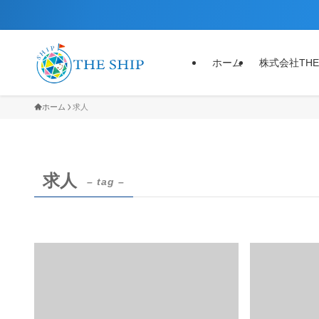
ホーム
株式会社THE
ホーム
求人
求人
– tag –